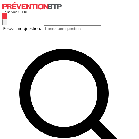
Posez une question...