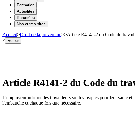
Formation
Actualités
Baromètre
Nos autres sites
Accueil
>
Droit de la prévention
>
>
Article R4141-2 du Code du travail 
<
Retour
Article R4141-2 du Code du trava
L'employeur informe les travailleurs sur les risques pour leur santé et
l'embauche et chaque fois que nécessaire.