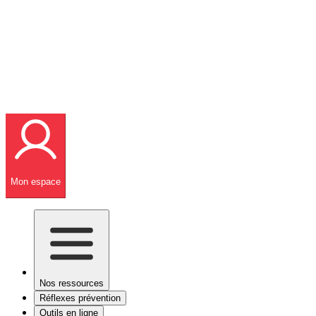
Mon espace
Nos ressources
Réflexes prévention
Outils en ligne