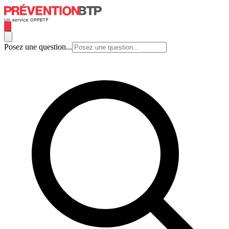
Posez une question...