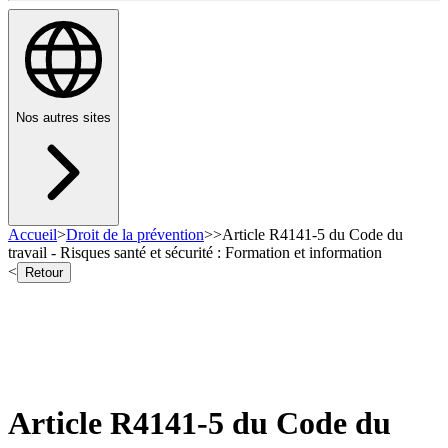
Nos autres sites
Accueil
>
Droit de la prévention
>
>
Article R4141-5 du Code du
travail - Risques santé et sécurité : Formation et information
<
Retour
Article R4141-5 du Code du