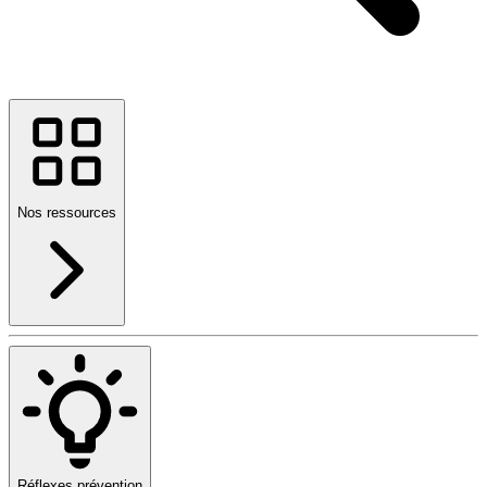
Nos ressources
Réflexes prévention