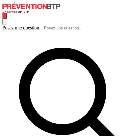
Posez une question...