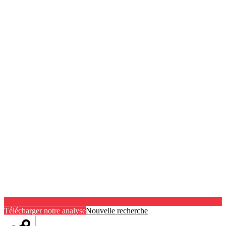
Télécharger notre analyse
Nouvelle recherche