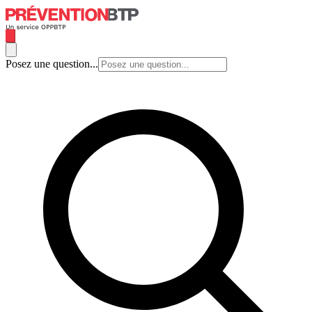
Posez une question...