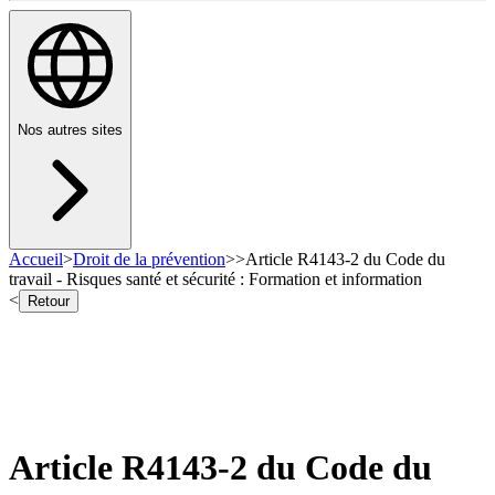
Nos autres sites
Accueil
>
Droit de la prévention
>
>
Article R4143-2 du Code du
travail - Risques santé et sécurité : Formation et information
<
Retour
Article R4143-2 du Code du