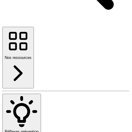
Nos ressources
Réflexes prévention