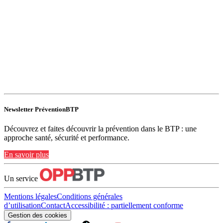
Newsletter PréventionBTP
Découvrez et faites découvrir la prévention dans le BTP : une
approche santé, sécurité et performance.
En savoir plus
Un service
Mentions légales
Conditions générales
d’utilisation
Contact
Accessibilité : partiellement conforme
Gestion des cookies