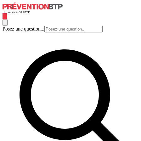
Posez une question...