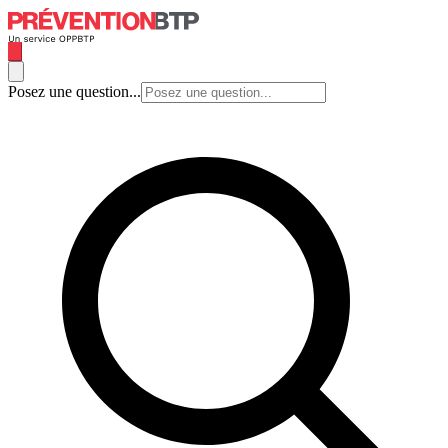
Posez une question...