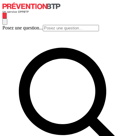
Posez une question...