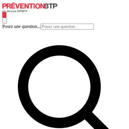
Posez une question...