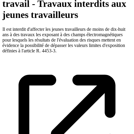
travail - Travaux interdits aux
jeunes travailleurs
Il est interdit d'affecter les jeunes travailleurs de moins de dix-huit
ans à des travaux les exposant à des champs électromagnétiques
pour lesquels les résultats de l'évaluation des risques mettent en
évidence la possibilité de dépasser les valeurs limites d'exposition
définies à l'article R. 4453-3.