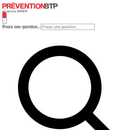
Posez une question...