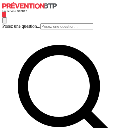
Posez une question...