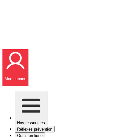
Mon espace
Nos ressources
Réflexes prévention
Outils en ligne