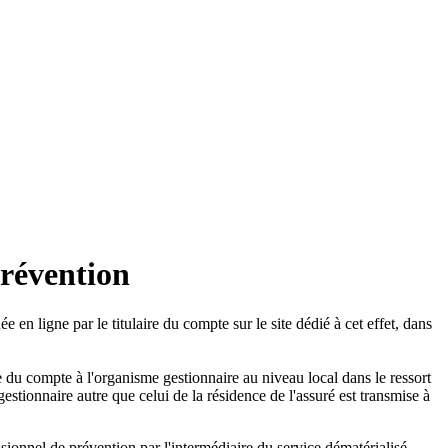
prévention
uée en ligne par le titulaire du compte sur le site dédié à cet effet, dans
re du compte à l'organisme gestionnaire au niveau local dans le ressort
stionnaire autre que celui de la résidence de l'assuré est transmise à
ssionnel de prévention par l'intermédiaire du service dématérialisé