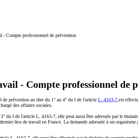
l - Compte professionnel de prévention
vail - Compte professionnel de 
 de prévention au titre du 1° au 4° du I de l'article
L. 4163-7
est effect
chargé des affaires sociales.
 du I de l'article L. 4163-7, elle peut aussi être adressée par le titulai
 dernier lieu de travail en France. La demande adressée à un organisme ge
ticle L. 4163-7, elle peut être effectuée par le titulaire du compte profe