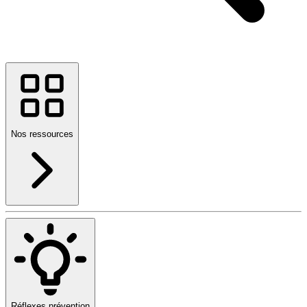
Nos ressources
Réflexes prévention