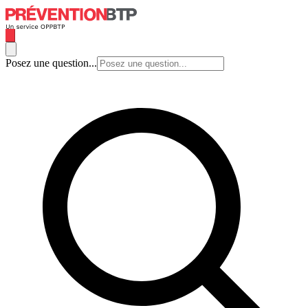
Posez une question...