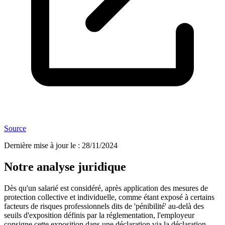
Source
Dernière mise à jour le
:
28/11/2024
Notre analyse juridique
Dès qu'un salarié est considéré, après application des mesures de
protection collective et individuelle, comme étant exposé à certains
facteurs de risques professionnels dits de 'pénibilité' au-delà des
seuils d'exposition définis par la réglementation, l'employeur
consigne cette exposition dans une déclaration via la déclaration