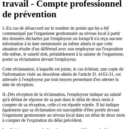
travail - Compte professionnel
de prévention
I.-En cas de désaccord sur le nombre de points qui lui a été
communiqué par l'organisme gestionnaire au niveau local à partir
des données déclarées par l'employeur ou lorsqu'il n'a reçu aucune
information à la date mentionnée au même alinéa et que cette
situation résulte d'un différend avec son employeur sur l'exposition
elle-même, le salarié doit, préalablement à la saisine de l'organisme,
porter sa réclamation devant l'employeur.
Cette réclamation, à laquelle est jointe, le cas échéant, une copie de
l'information visée au deuxième alinéa de l'article D. 4163-31, est
adressée à l'employeur par tout moyen permettant d'en attester la
date de réception.
II.-Dès réception de la réclamation, l'employeur indique au salarié
qu'à défaut de réponse de sa part dans le délai de deux mois à
compter de sa réception, celle-ci est réputée rejetée. Il lui indique
également que sa réclamation est susceptible d'être portée devant
l'organisme gestionnaire au niveau local dans un délai de deux mois
à compter de l'expiration du délai précédent.