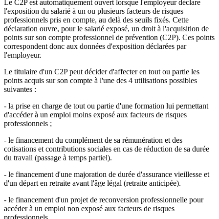
Le C2P est automatiquement ouvert lorsque l'employeur déclare
l'exposition du salarié à un ou plusieurs facteurs de risques
professionnels pris en compte, au delà des seuils fixés. Cette
déclaration ouvre, pour le salarié exposé, un droit à l'acquisition de
points sur son compte professionnel de prévention (C2P). Ces points
correspondent donc aux données d'exposition déclarées par
l'employeur.
Le titulaire d'un C2P peut décider d'affecter en tout ou partie les
points acquis sur son compte à l'une des 4 utilisations possibles
suivantes :
- la prise en charge de tout ou partie d'une formation lui permettant
d'accéder à un emploi moins exposé aux facteurs de risques
professionnels ;
- le financement du complément de sa rémunération et des
cotisations et contributions sociales en cas de réduction de sa durée
du travail (passage à temps partiel).
- le financement d'une majoration de durée d'assurance vieillesse et
d'un départ en retraite avant l'âge légal (retraite anticipée).
- le financement d'un projet de reconversion professionnelle pour
accéder à un emploi non exposé aux facteurs de risques
professionnels.