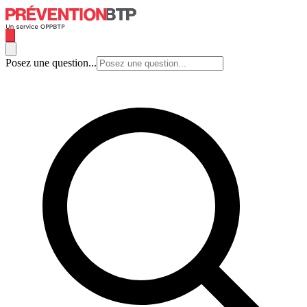
Posez une question...