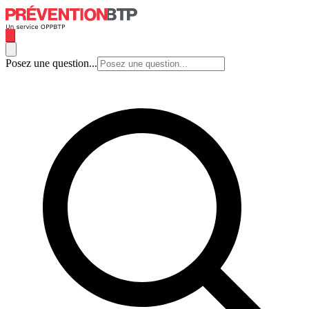
Posez une question...