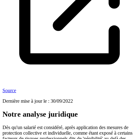
Source
Dernière mise à jour le
:
30/09/2022
Notre analyse juridique
Dès qu'un salarié est considéré, après application des mesures de
protection collective et individuelle, comme étant exposé à certains
facteurs de risques professionnels dits de 'pénibilité' au-delà des