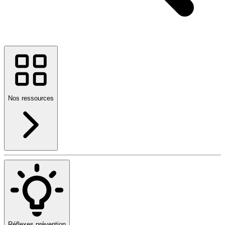
Nos ressources
Réflexes prévention