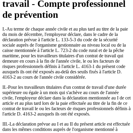
travail - Compte professionnel
de prévention
I.-Au terme de chaque année civile et au plus tard au titre de la paie
du mois de décembre, l'employeur déclare, dans le cadre de la
déclaration prévue à l'article L. 133-5-3 du code de la sécurité
sociale auprès de l'organisme gestionnaire au niveau local ou de la
caisse mentionnée à l'article L. 723-2 du code rural et de la pêche
maritime, pour les travailleurs titulaires d'un contrat de travail qui
demeure en cours à la fin de l'année civile, le ou les facteurs de
risques professionnels définis à l'article L. 4163-1 du présent code
auxquels ils ont été exposés au-delà des seuils fixés à l'article D.
4163-2 au cours de l'année civile considérée.
II.-Pour les travailleurs titulaires d'un contrat de travail d'une durée
supérieure ou égale à un mois qui s'achève au cours de l'année
civile, l'employeur déclare dans la déclaration mentionnée au I de cet
article et au plus tard lors de la paie effectuée au titre de la fin de ce
contrat de travail le ou les facteurs de risques professionnels définis à
l'article D. 4163-2 auxquels ils ont été exposés.
III.-La déclaration prévue au I et au II du présent article est effectuée
dans les mêmes conditions auprès de l'organisme mentionné à