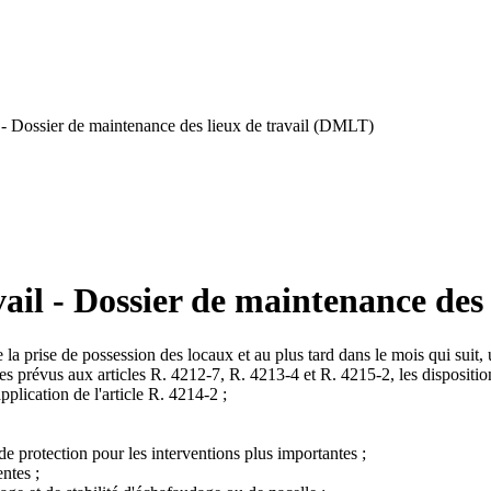
 - Dossier de maintenance des lieux de travail (DMLT)
ail - Dossier de maintenance des
la prise de possession des locaux et au plus tard dans le mois qui suit, 
s prévus aux articles R. 4212-7, R. 4213-4 et R. 4215-2, les disposition
pplication de l'article R. 4214-2 ;
de protection pour les interventions plus importantes ;
ntes ;