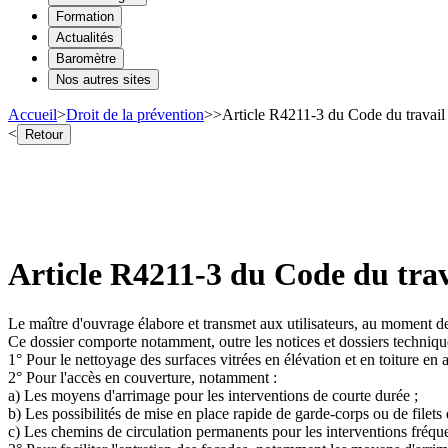
Formation
Actualités
Baromètre
Nos autres sites
Accueil
>
Droit de la prévention
>
>
Article R4211-3 du Code du travail
<
Retour
Article R4211-3 du Code du trav
Le maître d'ouvrage élabore et transmet aux utilisateurs, au moment de 
Ce dossier comporte notamment, outre les notices et dossiers technique
1° Pour le nettoyage des surfaces vitrées en élévation et en toiture en a
2° Pour l'accès en couverture, notamment :
a) Les moyens d'arrimage pour les interventions de courte durée ;
b) Les possibilités de mise en place rapide de garde-corps ou de filets 
c) Les chemins de circulation permanents pour les interventions fréque