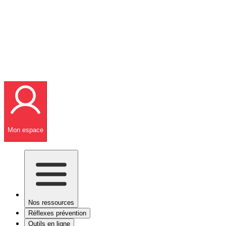
Mon espace
Nos ressources
Réflexes prévention
Outils en ligne