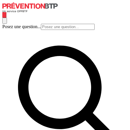
Posez une question...