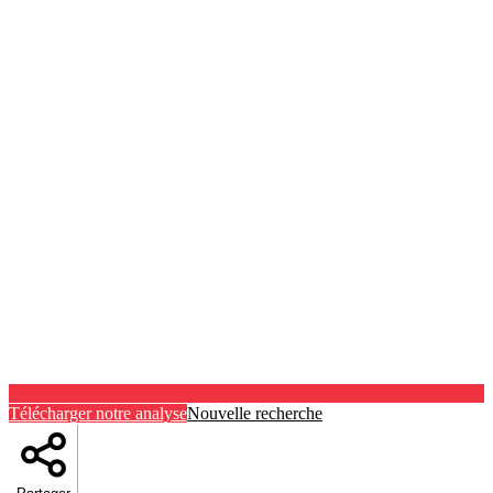
Télécharger notre analyse
Nouvelle recherche