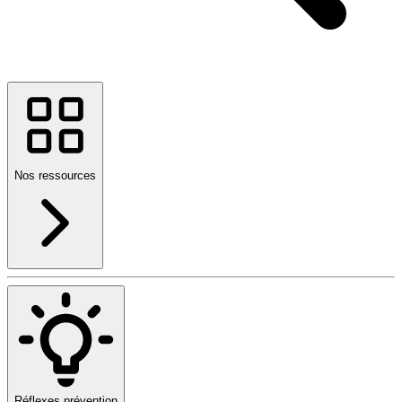
Nos ressources
Réflexes prévention