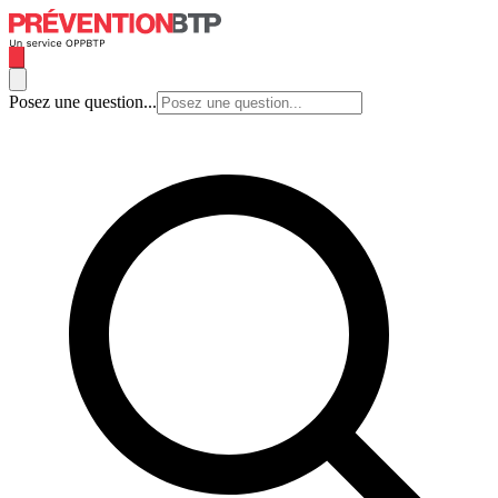
Posez une question...