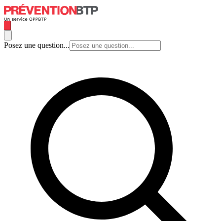
Posez une question...