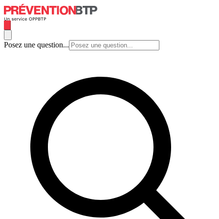
Posez une question...