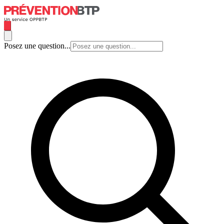
Posez une question...