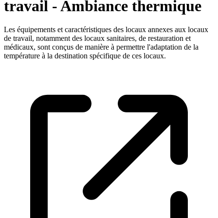
travail - Ambiance thermique
Les équipements et caractéristiques des locaux annexes aux locaux
de travail, notamment des locaux sanitaires, de restauration et
médicaux, sont conçus de manière à permettre l'adaptation de la
température à la destination spécifique de ces locaux.