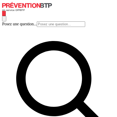
Posez une question...