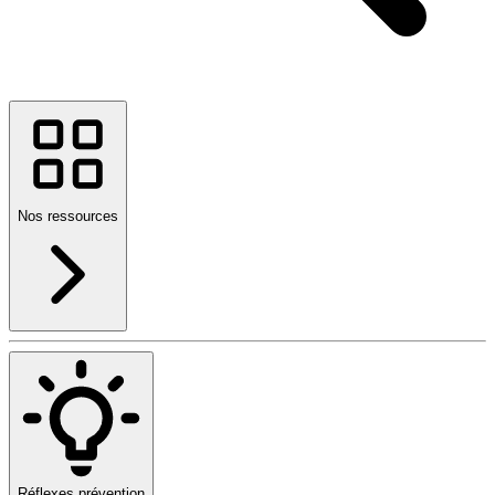
Nos ressources
Réflexes prévention