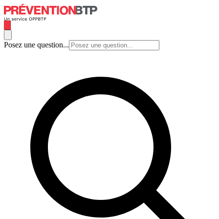
Posez une question...