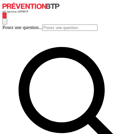
Posez une question...