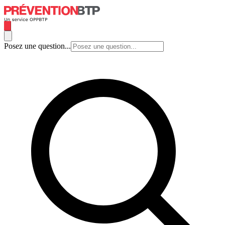
Posez une question...