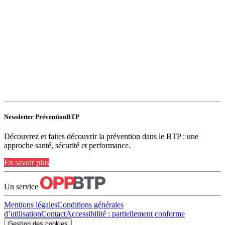
Newsletter PréventionBTP
Découvrez et faites découvrir la prévention dans le BTP : une
approche santé, sécurité et performance.
En savoir plus
Un service
Mentions légales
Conditions générales
d’utilisation
Contact
Accessibilité : partiellement conforme
Gestion des cookies