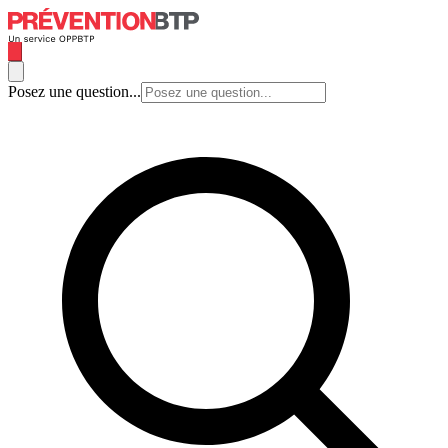
Posez une question...