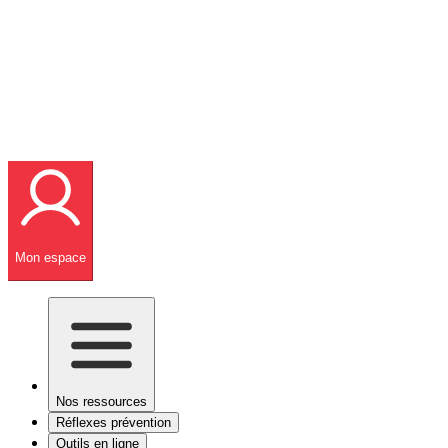
Mon espace
Nos ressources
Réflexes prévention
Outils en ligne