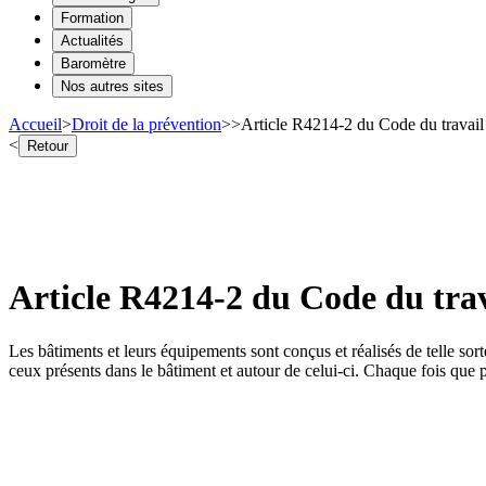
Formation
Actualités
Baromètre
Nos autres sites
Accueil
>
Droit de la prévention
>
>
Article R4214-2 du Code du travail 
<
Retour
Article R4214-2 du Code du trav
Les bâtiments et leurs équipements sont conçus et réalisés de telle sort
ceux présents dans le bâtiment et autour de celui-ci. Chaque fois que po