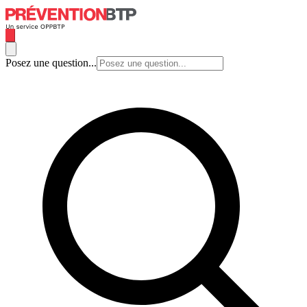
Posez une question...