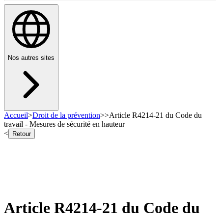
Nos autres sites
Accueil
>
Droit de la prévention
>
>
Article R4214-21 du Code du
travail - Mesures de sécurité en hauteur
<
Retour
Article R4214-21 du Code du