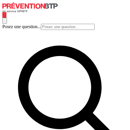
Posez une question...