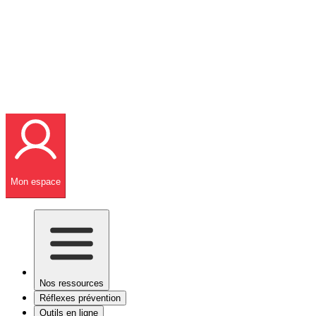
Mon espace
Nos ressources
Réflexes prévention
Outils en ligne