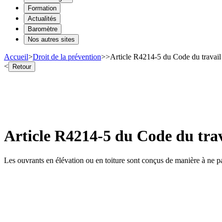
Formation
Actualités
Baromètre
Nos autres sites
Accueil
>
Droit de la prévention
>
>
Article R4214-5 du Code du travail 
<
Retour
Article R4214-5 du Code du trav
Les ouvrants en élévation ou en toiture sont conçus de manière à ne pas