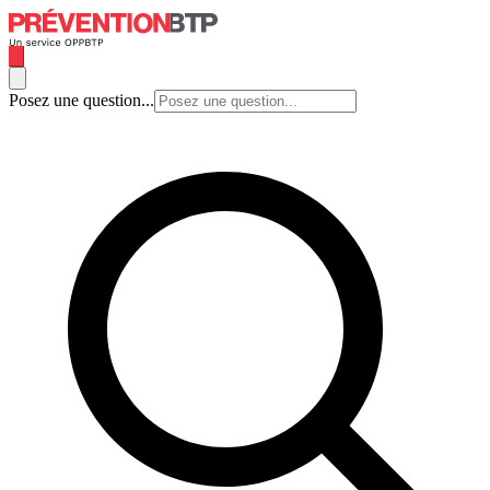
Posez une question...