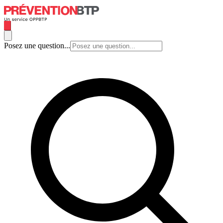
Posez une question...