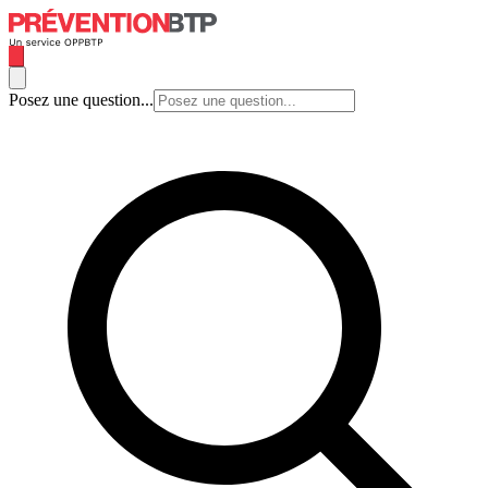
Posez une question...