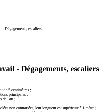
l - Dégagements, escaliers
vail - Dégagements, escaliers
nt de 5 centimètres ;
tions principales ;
de l'art ;
volées non contrariées, leur longueur est supérieure à 1 mètre ;