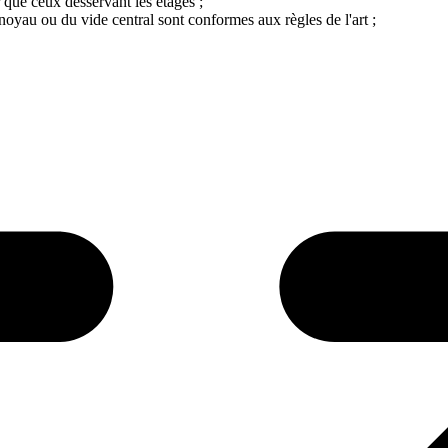
 que ceux desservant les étages ;
oyau ou du vide central sont conformes aux règles de l'art ;