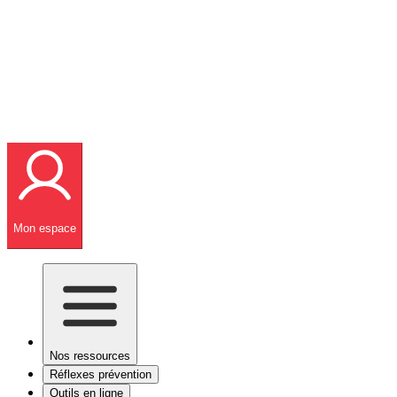
Mon espace
Nos ressources
Réflexes prévention
Outils en ligne