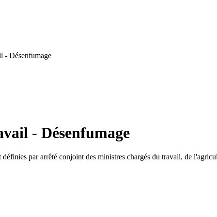
il - Désenfumage
avail - Désenfumage
définies par arrêté conjoint des ministres chargés du travail, de l'agricul