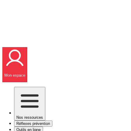
Mon espace
Nos ressources
Réflexes prévention
Outils en ligne