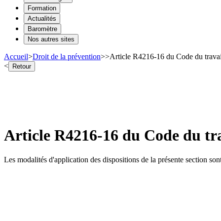
Formation
Actualités
Baromètre
Nos autres sites
Accueil
>
Droit de la prévention
>
>
Article R4216-16 du Code du trava
<
Retour
Article R4216-16 du Code du tr
Les modalités d'application des dispositions de la présente section sont 