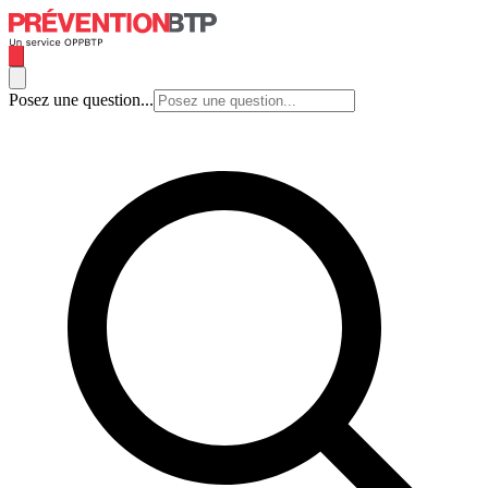
Posez une question...