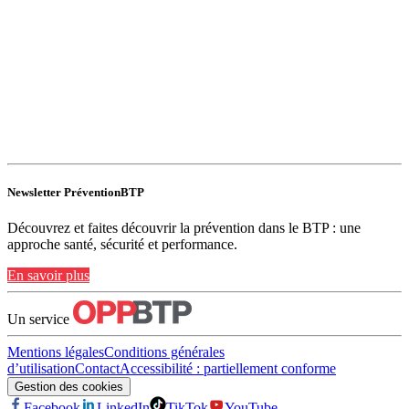
Newsletter PréventionBTP
Découvrez et faites découvrir la prévention dans le BTP : une
approche santé, sécurité et performance.
En savoir plus
Un service
Mentions légales
Conditions générales
d’utilisation
Contact
Accessibilité : partiellement conforme
Gestion des cookies
Facebook
LinkedIn
TikTok
YouTube