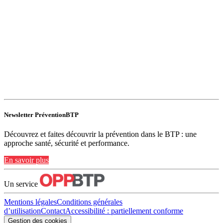
Newsletter PréventionBTP
Découvrez et faites découvrir la prévention dans le BTP : une
approche santé, sécurité et performance.
En savoir plus
Un service
Mentions légales
Conditions générales
d’utilisation
Contact
Accessibilité : partiellement conforme
Gestion des cookies