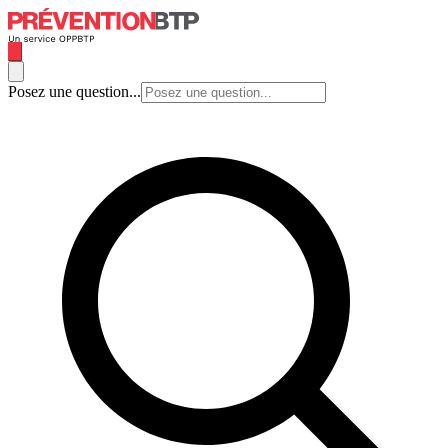
Posez une question...