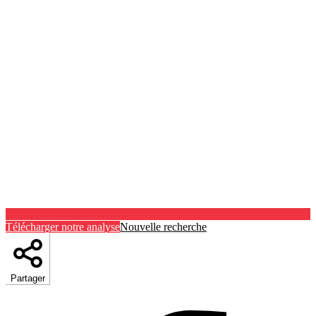
Télécharger notre analyse
Nouvelle recherche
Partager