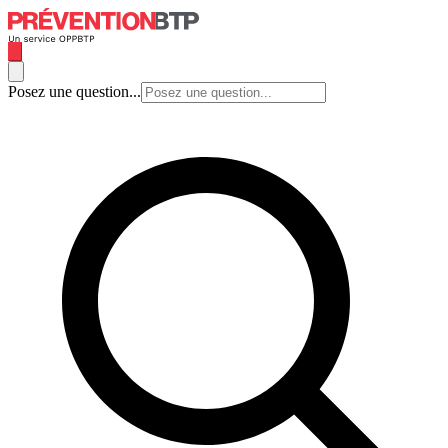
Posez une question...