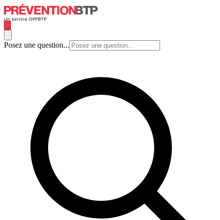
Posez une question...