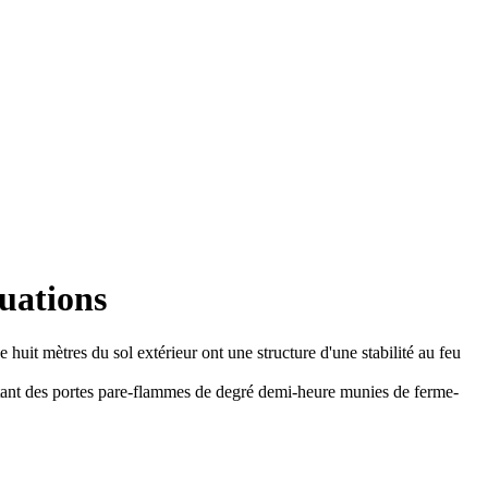
cuations
 huit mètres du sol extérieur ont une structure d'une stabilité au feu
rtant des portes pare-flammes de degré demi-heure munies de ferme-