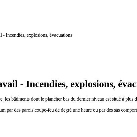
 - Incendies, explosions, évacuations
ail - Incendies, explosions, éva
 les bâtiments dont le plancher bas du dernier niveau est situé à plus de
inimum par des parois coupe-feu de degré une heure ou par des sas compo