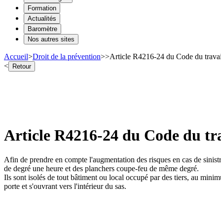
Formation
Actualités
Baromètre
Nos autres sites
Accueil
>
Droit de la prévention
>
>
Article R4216-24 du Code du travail
<
Retour
Article R4216-24 du Code du trav
Afin de prendre en compte l'augmentation des risques en cas de sinistre,
de degré une heure et des planchers coupe-feu de même degré.
Ils sont isolés de tout bâtiment ou local occupé par des tiers, au m
porte et s'ouvrant vers l'intérieur du sas.