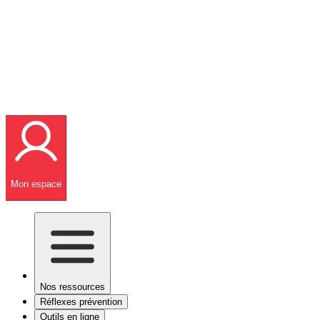
Mon espace
Nos ressources
Réflexes prévention
Outils en ligne