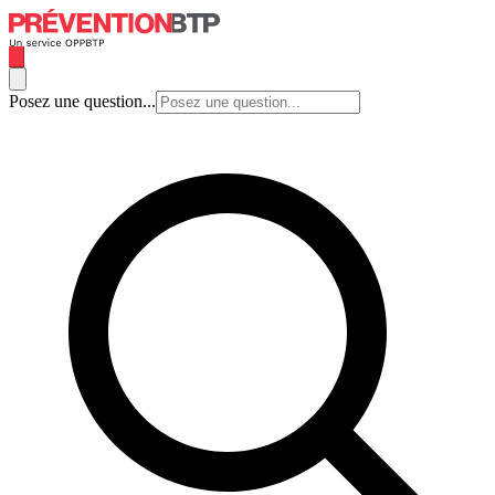
Posez une question...