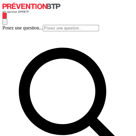
Posez une question...