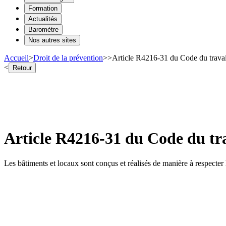
Formation
Actualités
Baromètre
Nos autres sites
Accueil
>
Droit de la prévention
>
>
Article R4216-31 du Code du travai
<
Retour
Article R4216-31 du Code du tra
Les bâtiments et locaux sont conçus et réalisés de manière à respecter 