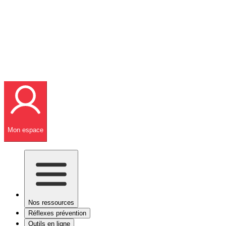
Mon espace
Nos ressources
Réflexes prévention
Outils en ligne