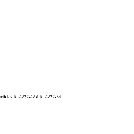
 articles R. 4227-42 à R. 4227-54.