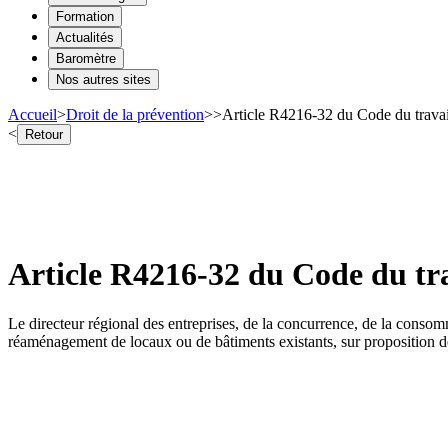
Formation
Actualités
Baromètre
Nos autres sites
Accueil
>
Droit de la prévention
>
>
Article R4216-32 du Code du travai
<
Retour
Article R4216-32 du Code du tra
Le directeur régional des entreprises, de la concurrence, de la consomm
réaménagement de locaux ou de bâtiments existants, sur proposition d