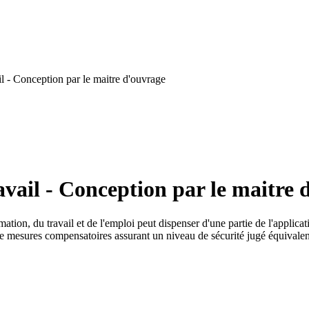
l - Conception par le maitre d'ouvrage
vail - Conception par le maitre 
ation, du travail et de l'emploi peut dispenser d'une partie de l'applica
e mesures compensatoires assurant un niveau de sécurité jugé équivalen