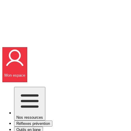
Mon espace
Nos ressources
Réflexes prévention
Outils en ligne