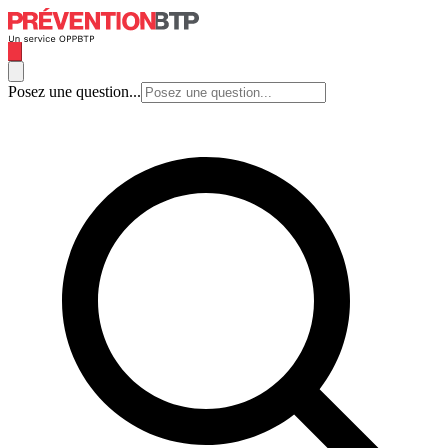
Posez une question...