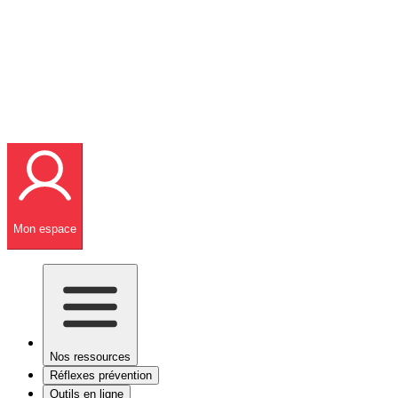
Mon espace
Nos ressources
Réflexes prévention
Outils en ligne