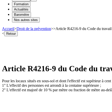
Formation
Actualités
Baromètre
Nos autres sites
Accueil
>
Droit de la prévention
>
>
Article R4216-9 du Code du travail
<
Retour
Article R4216-9 du Code du trav
Pour les locaux situés en sous-sol et dont l'effectif est supérieur à ce
1° L'effectif des personnes est arrondi à la centaine supérieure ;
2° L'effectif est majoré de 10 % par mètre ou fraction de mètre au-de