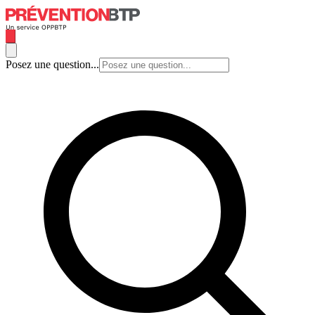
Posez une question...