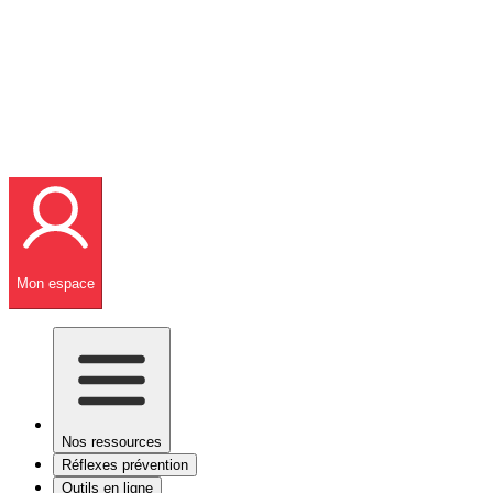
Mon espace
Nos ressources
Réflexes prévention
Outils en ligne