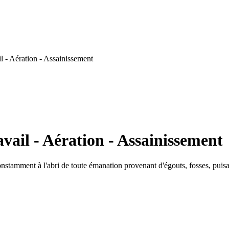
l - Aération - Assainissement
vail - Aération - Assainissement
nstamment à l'abri de toute émanation provenant d'égouts, fosses, puisar