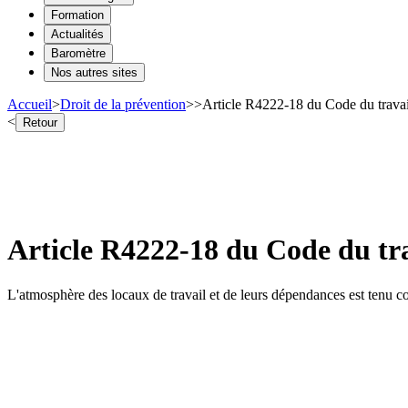
Formation
Actualités
Baromètre
Nos autres sites
Accueil
>
Droit de la prévention
>
>
Article R4222-18 du Code du travai
<
Retour
Article R4222-18 du Code du tra
L'atmosphère des locaux de travail et de leurs dépendances est tenu co