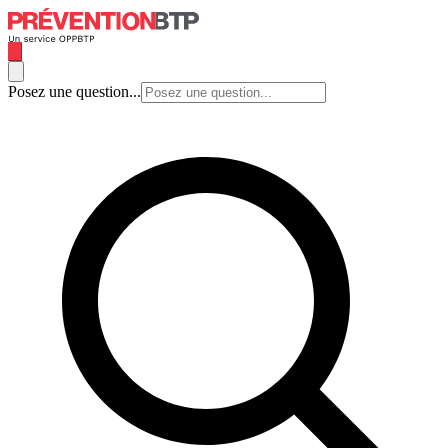
Posez une question...