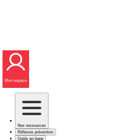
Mon espace
Nos ressources
Réflexes prévention
Outils en ligne