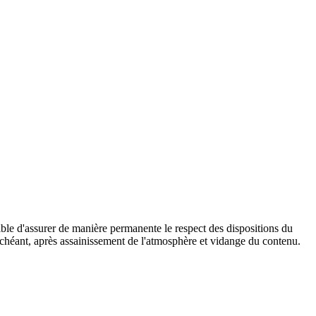
ssible d'assurer de manière permanente le respect des dispositions du
as échéant, après assainissement de l'atmosphère et vidange du contenu.