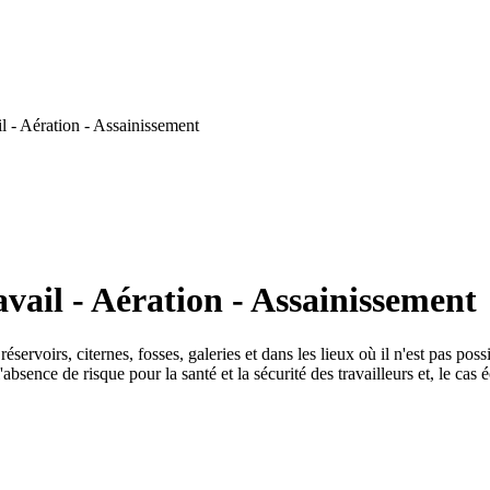
l - Aération - Assainissement
vail - Aération - Assainissement
servoirs, citernes, fosses, galeries et dans les lieux où il n'est pas po
 l'absence de risque pour la santé et la sécurité des travailleurs et, le c