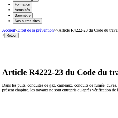
Formation
Actualités
Baromètre
Nos autres sites
Accueil
>
Droit de la prévention
>
>
Article R4222-23 du Code du travai
<
Retour
Article R4222-23 du Code du tra
Dans les puits, conduites de gaz, carneaux, conduits de fumée, cuves, ré
présent chapitre, les travaux ne sont entrepris qu'après vérification de